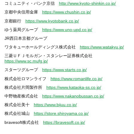
コミュニティ・バンク京信
http://www.kyoto-shinkin.co.jp/
京都中央信用金庫
https://www.chushin.co.jp/
京都銀行
https://www.kyotobank.co.jp/
ゆう薬局グループ
https://www.uno-upd.co.jp/
JR西日本京都グループ
ワタキューホールディングス株式会社
https://www.watakyu.jp/
三菱ＵＦＪモルガン・スタンレー証券株式会社
https://www.sc.mufg.jp/
スターツグループ
https://www.starts.co.jp/
株式会社ロマンライフ
https://www.romanlife.co.jp/
株式会社片岡製作所
https://www.kataoka-ss.co.jp/
中野物産株式会社
https://www.nakanobussan.co.jp/
株式会社美十
https://www.bijuu.co.jp/
株式会社城山
https://store.shiroyama.co.jp/
bravesoft株式会社
https://bravesoft.co.jp/