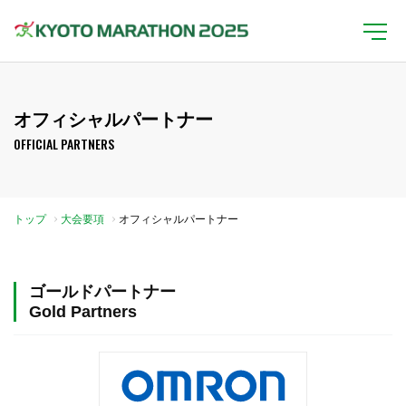
オフィシャルパートナー
OFFICIAL PARTNERS
トップ
大会要項
オフィシャルパートナー
ゴールドパートナー
Gold Partners