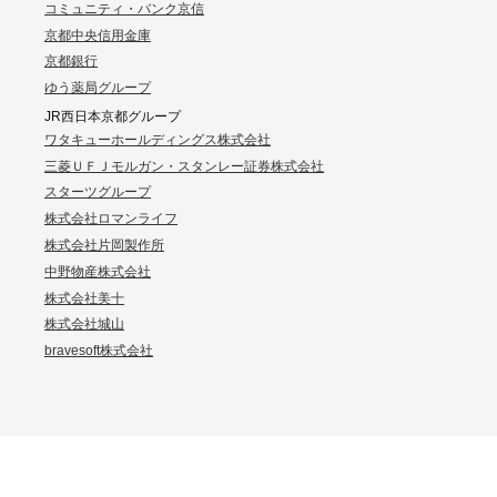
コミュニティ・バンク京信
京都中央信用金庫
京都銀行
ゆう薬局グループ
JR西日本京都グループ
ワタキューホールディングス株式会社
三菱ＵＦＪモルガン・スタンレー証券株式会社
スターツグループ
株式会社ロマンライフ
株式会社片岡製作所
中野物産株式会社
株式会社美十
株式会社城山
bravesoft株式会社