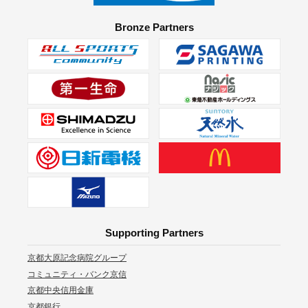
Bronze Partners
Supporting Partners
京都大原記念病院グループ
コミュニティ・バンク京信
京都中央信用金庫
京都銀行