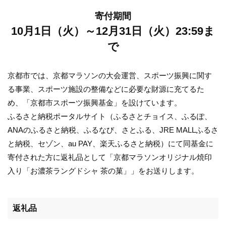
寄付期間
10月1日（火）～12月31日（火）23:59ま
で
京都市では、京都マラソンの大会運営、スポーツ振興に関す
る事業、スポーツ施設の整備などに必要な財源に充てるた
め、「京都市スポーツ振興基金」を設けています。
ふるさと納税ポータルサイト（ふるさとチョイス、ふるぽ、
ANAのふるさと納税、ふるなび、さとふる、
JRE MALLふるさ
と納税、セゾン、au PAY、楽天ふるさと納税）にて同基金に
寄付された方に返礼品として「京都マラソンオリジナル焼印
入り「お濃茶ラングドシャ 茶の菓」」をお送りします。
返礼品