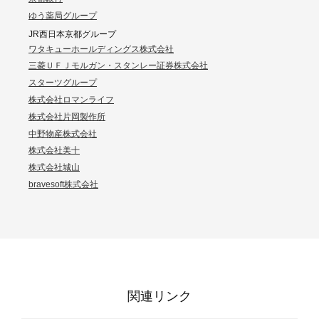
ゆう薬局グループ
JR西日本京都グループ
ワタキューホールディングス株式会社
三菱ＵＦＪモルガン・スタンレー証券株式会社
スターツグループ
株式会社ロマンライフ
株式会社片岡製作所
中野物産株式会社
株式会社美十
株式会社城山
bravesoft株式会社
関連リンク