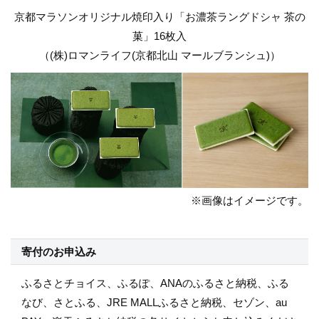
京都マラソンオリジナル焼印入り「お濃茶ラングドシャ 茶の
菓」16枚入
（(株)ロマンライフ(京都北山 マールブランシュ)）
※画像はイメージです。
寄付のお申込み
ふるさとチョイス、ふるぽ、ANAのふるさと納税、ふる
なび、さとふる、
JRE MALLふるさと納税、セゾン、au